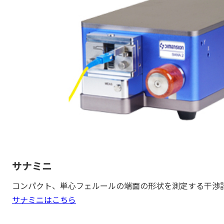
サナミニ
コンパクト、単心フェルールの端面の形状を測定する干渉
サナミニはこちら