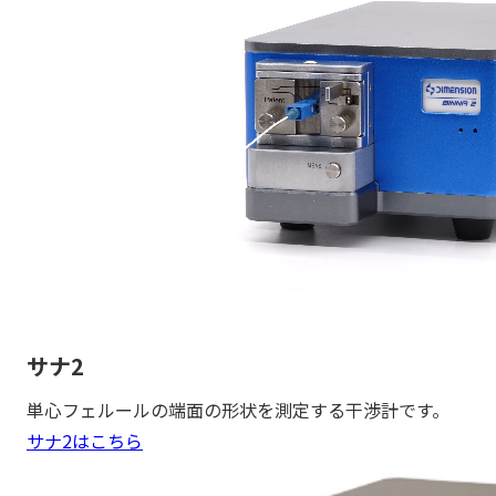
サナ2
単心フェルールの端面の形状を測定する干渉計です。
サナ2はこちら