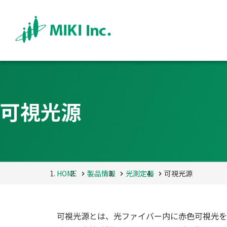
可視光源
HOME
製品情報
光測定器
可視光源
可視光源とは、光ファイバー内に
赤色可視光
を