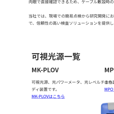
肉眼で直接確認できるため、ケーブル敷設時の
当社では、現場での簡易点検から研究開発にお
で、信頼性の高い検査ソリューションを提供し
可視光源一覧
MK-PLOV
M
可視光源、光パワーメータ、光レベルチェッカ
赤色
ディ装置です。
MP
MK-PLOVはこちら