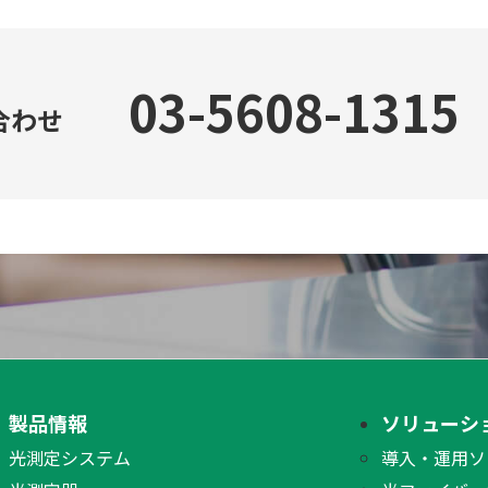
03-5608-1315
合わせ
製品情報
ソリューシ
光測定システム
導入・運用ソ