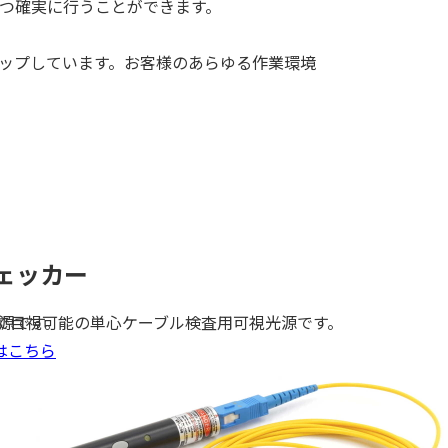
つ確実に行うことができます。
ップしています。お客様のあらゆる作業環境
ェッカー
源です。
まで目視可能の単心ケーブル検査用可視光源です。
はこちら