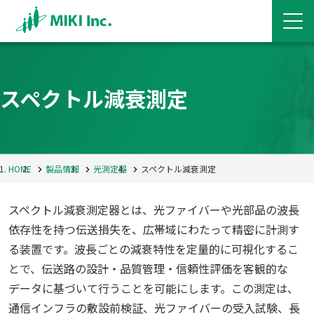
スペクトル減衰測定
HOME
製品情報
光測定器
スペクトル減衰測定
スペクトル減衰測定器とは、光ファイバーや光部品の波長
依存性を持つ伝送損失を、広帯域にわたって精密に計測す
る装置です。波長ごとの減衰特性を定量的に可視化するこ
とで、伝送路の設計・品質管理・信頼性評価を客観的な
データに基づいて行うことを可能にします。この測定は、
通信インフラの敷設前検証、光ファイバーの受入試験、長